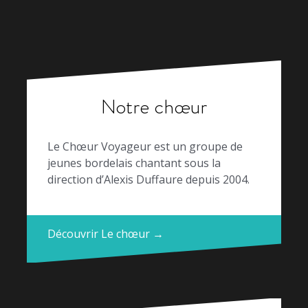
Notre chœur
Le Chœur Voyageur est un groupe de
jeunes bordelais chantant sous la
direction d’Alexis Duffaure depuis 2004.
Découvrir Le chœur →