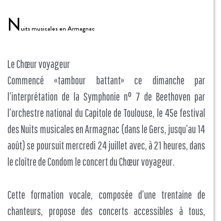
N
uits musicales en Armagnac
Le Chœur voyageur
Commencé «tambour battant» ce dimanche par
l’interprétation de la Symphonie n° 7 de Beethoven par
l’orchestre national du Capitole de Toulouse, le 45e festival
des Nuits musicales en Armagnac (dans le Gers, jusqu’au 14
août) se poursuit mercredi 24 juillet avec, à 21 heures, dans
le cloître de Condom le concert du Chœur voyageur.
Cette formation vocale, composée d’une trentaine de
chanteurs, propose des concerts accessibles à tous,