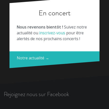
En concert
Nous revenons bientôt !
Suivez notre
actualité ou
inscrivez-vous
pour être
alertés de nos prochains concerts !
Notre actualité →
Rejoignez nous sur Facebook