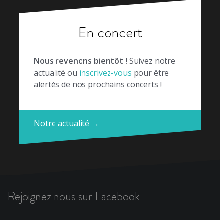
En concert
Nous revenons bientôt !
Suivez notre
actualité ou
inscrivez-vous
pour être
alertés de nos prochains concerts !
Notre actualité →
Rejoignez nous sur Facebook