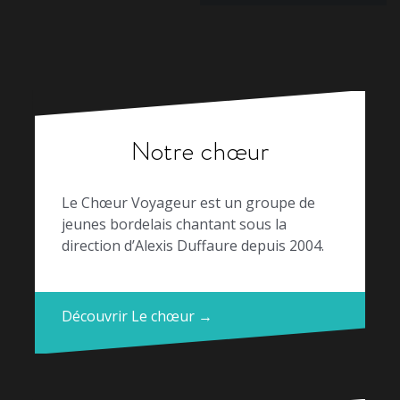
Notre chœur
Le Chœur Voyageur est un groupe de
jeunes bordelais chantant sous la
direction d’Alexis Duffaure depuis 2004.
Découvrir Le chœur →