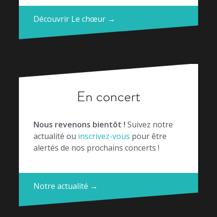
Découvrir Le chœur →
En concert
Nous revenons bientôt !
Suivez notre
actualité ou
inscrivez-vous
pour être
alertés de nos prochains concerts !
Notre actualité →