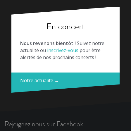
En concert
Nous revenons bientôt !
Suivez notre
actualité ou
inscrivez-vous
pour être
alertés de nos prochains concerts !
Notre actualité →
Rejoignez nous sur Facebook